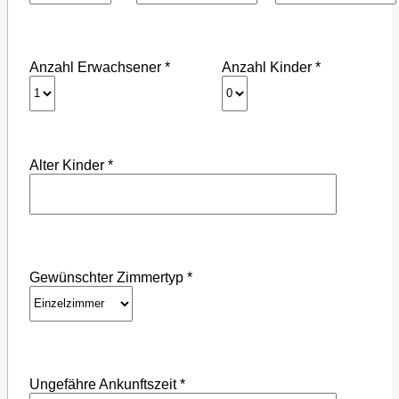
Anzahl Erwachsener *
Anzahl Kinder *
Alter Kinder *
Gewünschter Zimmertyp *
Ungefähre Ankunftszeit *