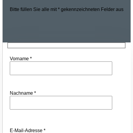
Bitte füllen Sie alle mit * gekennzeichneten Felder aus
Vorname *
Nachname *
E-Mail-Adresse *