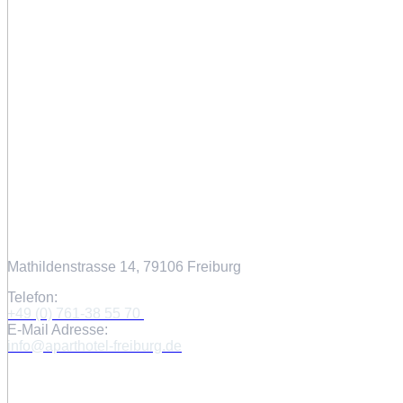
Kontaktaufnahme
Mathildenstrasse 14, 79106 Freiburg
Telefon:
+49 (0) 761-38 55 70
E-Mail Adresse:
info@aparthotel-freiburg.de
Navigation