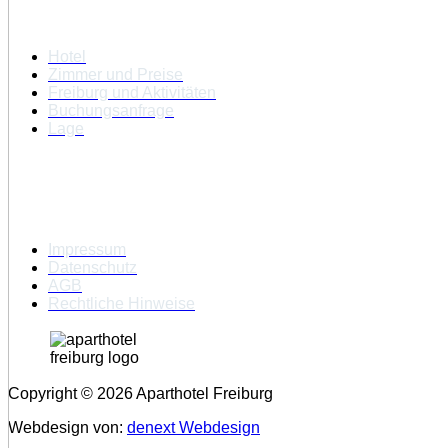
Hotel
Zimmer und Preise
Freiburg und Aktivitäten
Buchungsanfrage
Lage
Rechtliches
Impressum
Datenschutz
AGB
Rechtliche Hinweise
Copyright © 2026 Aparthotel Freiburg
Webdesign von:
denext Webdesign