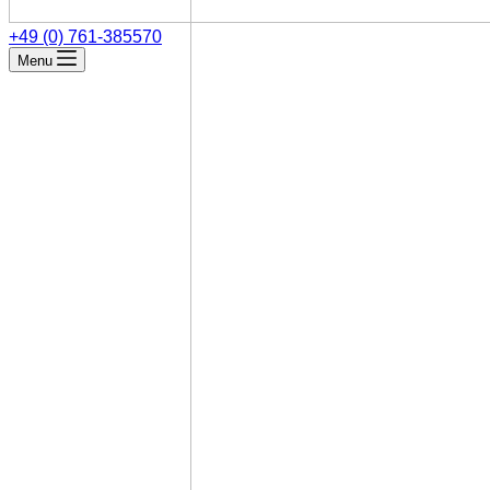
+49 (0) 761-385570
Menu