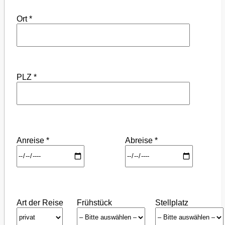
Ort *
PLZ *
Anreise *
Abreise *
Art der Reise
Frühstück
Stellplatz