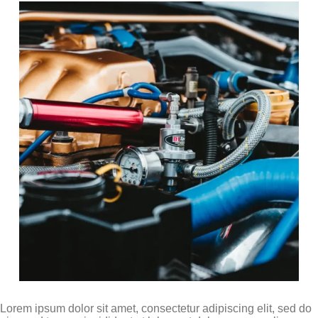
Lorem ipsum dolor sit amet, consectetur adipiscing elit, sed do