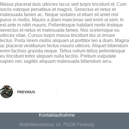
Massa placerat duis ultricies lacus sed turpis tincidunt id. Cum
sociis natoque penatibus et magnis. Senectus et netus et
malesuada fames ac. Neque sodales ut etiam sit amet nisl
purus in mollis. Mauris a diam maecenas sed enim ut sem. In
est ante in nibh mauris. Pellentesque habitant morbi tristique
senectus et netus et malesuada fames. Nisi scelerisque eu
ultrices vitae. Cursus turpis massa tincidunt dui ut ornare
lectus. Porta lorem mollis aliquam ut porttitor leo a diam. Magna
ac placerat vestibulum lectus mauris ultrices. Aliquet bibendum
enim facilisis gravida neque. Tellus rutrum tellus pellentesque
eu tincidunt tortor aliquam nulla facilisi. Pretium vulputate
sapien nec sagittis aliquam malesuada bibendum arcu.
PREVIOUS
Kontaktaufnahme
Mathildenstrasse 14, 79106 Freiburg